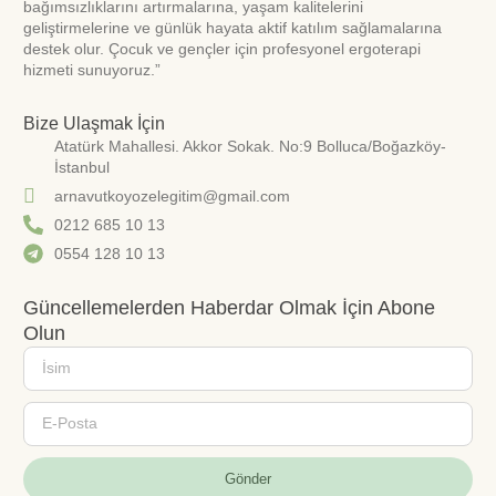
bağımsızlıklarını artırmalarına, yaşam kalitelerini
geliştirmelerine ve günlük hayata aktif katılım sağlamalarına
destek olur. Çocuk ve gençler için profesyonel ergoterapi
hizmeti sunuyoruz.”
Bize Ulaşmak İçin
Atatürk Mahallesi. Akkor Sokak. No:9 Bolluca/Boğazköy-
İstanbul
arnavutkoyozelegitim@gmail.com
0212 685 10 13
0554 128 10 13
Güncellemelerden Haberdar Olmak İçin Abone
Olun
Gönder