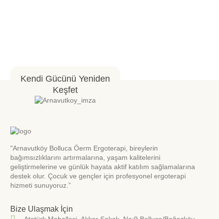
Kendi Gücünü Yeniden
Keşfet
"Arnavutköy Bolluca Öerm Ergoterapi, bireylerin
bağımsızlıklarını artırmalarına, yaşam kalitelerini
geliştirmelerine ve günlük hayata aktif katılım sağlamalarına
destek olur. Çocuk ve gençler için profesyonel ergoterapi
hizmeti sunuyoruz.”
Bize Ulaşmak İçin
Atatürk Mahallesi. Akkor Sokak. No:9 Bolluca/Boğazköy-