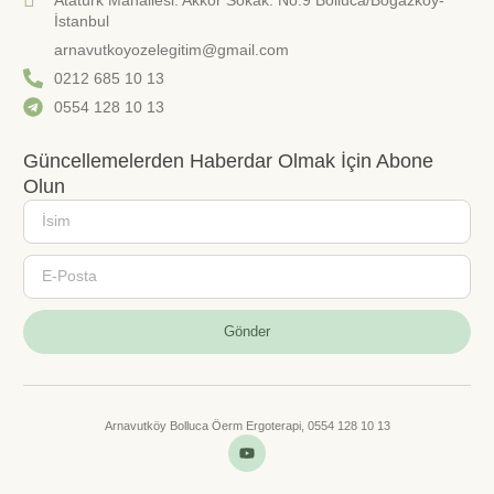
İstanbul
arnavutkoyozelegitim@gmail.com
0212 685 10 13
0554 128 10 13
Güncellemelerden Haberdar Olmak İçin Abone
Olun
Gönder
Arnavutköy Bolluca Öerm Ergoterapi, 0554 128 10 13