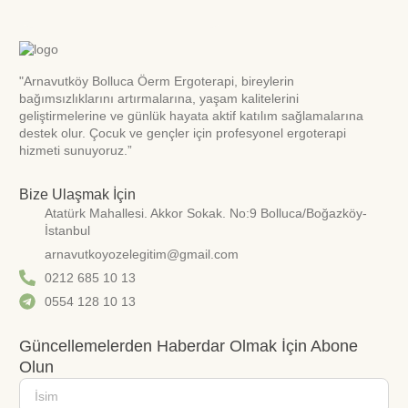
"Arnavutköy Bolluca Öerm Ergoterapi, bireylerin
bağımsızlıklarını artırmalarına, yaşam kalitelerini
geliştirmelerine ve günlük hayata aktif katılım sağlamalarına
destek olur. Çocuk ve gençler için profesyonel ergoterapi
hizmeti sunuyoruz.”
Bize Ulaşmak İçin
Atatürk Mahallesi. Akkor Sokak. No:9 Bolluca/Boğazköy-
İstanbul
arnavutkoyozelegitim@gmail.com
0212 685 10 13
0554 128 10 13
Güncellemelerden Haberdar Olmak İçin Abone
Olun