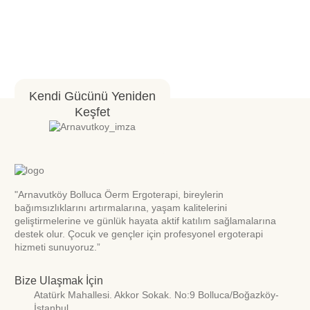
Kendi Gücünü Yeniden
Keşfet
"Arnavutköy Bolluca Öerm Ergoterapi, bireylerin
bağımsızlıklarını artırmalarına, yaşam kalitelerini
geliştirmelerine ve günlük hayata aktif katılım sağlamalarına
destek olur. Çocuk ve gençler için profesyonel ergoterapi
hizmeti sunuyoruz.”
Bize Ulaşmak İçin
Atatürk Mahallesi. Akkor Sokak. No:9 Bolluca/Boğazköy-
İstanbul