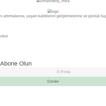
ı artırmalarına, yaşam kalitelerini geliştirmelerine ve günlük ha
anbul
 Abone Olun
Gönder