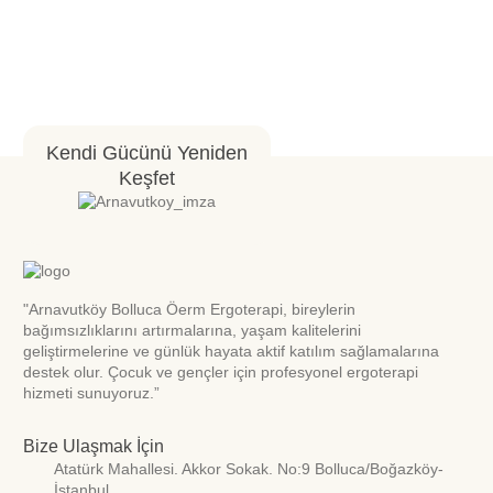
Kendi Gücünü Yeniden
Keşfet
"Arnavutköy Bolluca Öerm Ergoterapi, bireylerin
bağımsızlıklarını artırmalarına, yaşam kalitelerini
geliştirmelerine ve günlük hayata aktif katılım sağlamalarına
destek olur. Çocuk ve gençler için profesyonel ergoterapi
hizmeti sunuyoruz.”
Bize Ulaşmak İçin
Atatürk Mahallesi. Akkor Sokak. No:9 Bolluca/Boğazköy-
İstanbul