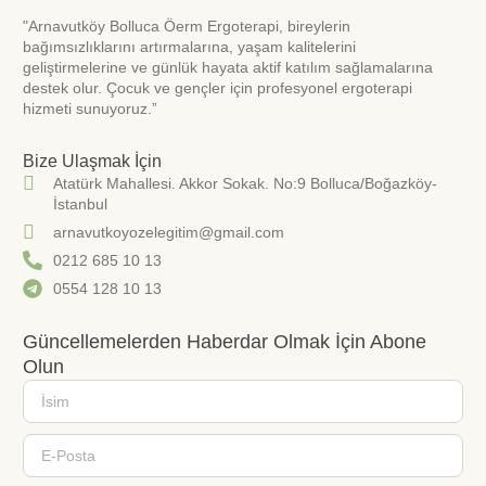
"Arnavutköy Bolluca Öerm Ergoterapi, bireylerin
bağımsızlıklarını artırmalarına, yaşam kalitelerini
geliştirmelerine ve günlük hayata aktif katılım sağlamalarına
destek olur. Çocuk ve gençler için profesyonel ergoterapi
hizmeti sunuyoruz.”
Bize Ulaşmak İçin
Atatürk Mahallesi. Akkor Sokak. No:9 Bolluca/Boğazköy-
İstanbul
arnavutkoyozelegitim@gmail.com
0212 685 10 13
0554 128 10 13
Güncellemelerden Haberdar Olmak İçin Abone
Olun