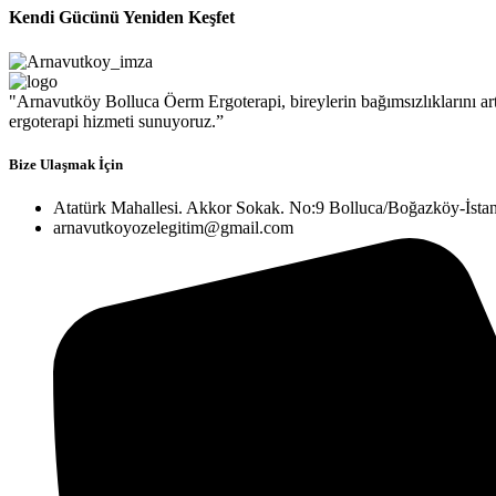
Kendi Gücünü Yeniden Keşfet
"Arnavutköy Bolluca Öerm Ergoterapi, bireylerin bağımsızlıklarını artı
ergoterapi hizmeti sunuyoruz.”
Bize Ulaşmak İçin
Atatürk Mahallesi. Akkor Sokak. No:9 Bolluca/Boğazköy-İsta
arnavutkoyozelegitim@gmail.com