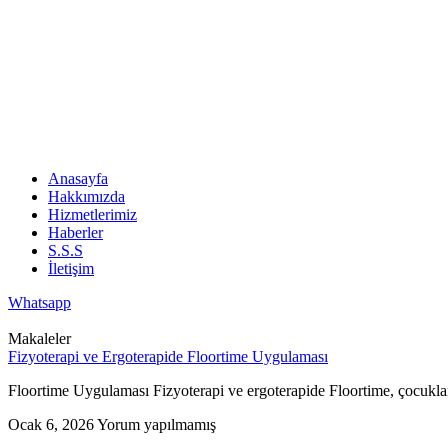
Anasayfa
Hakkımızda
Hizmetlerimiz
Haberler
S.S.S
İletişim
Whatsapp
Makaleler
Fizyoterapi ve Ergoterapide Floortime Uygulaması
Floortime Uygulaması Fizyoterapi ve ergoterapide Floortime, çocuklar
Ocak 6, 2026
Yorum yapılmamış