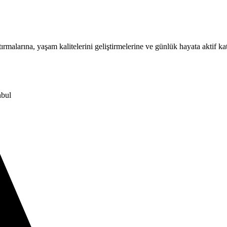
rmalarına, yaşam kalitelerini geliştirmelerine ve günlük hayata aktif ka
nbul