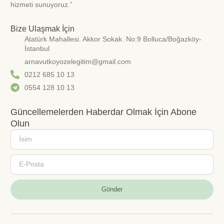
hizmeti sunuyoruz.”
Bize Ulaşmak İçin
Atatürk Mahallesi. Akkor Sokak. No:9 Bolluca/Boğazköy-
İstanbul
arnavutkoyozelegitim@gmail.com
0212 685 10 13
0554 128 10 13
Güncellemelerden Haberdar Olmak İçin Abone
Olun
Gönder