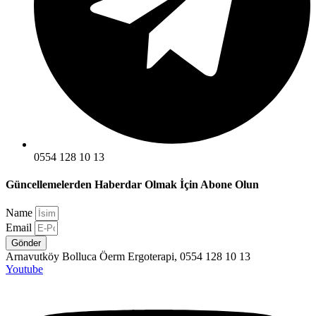
0554 128 10 13
Güncellemelerden Haberdar Olmak İçin Abone Olun
Name
Email
Gönder
Arnavutköy Bolluca Öerm Ergoterapi, 0554 128 10 13
Youtube