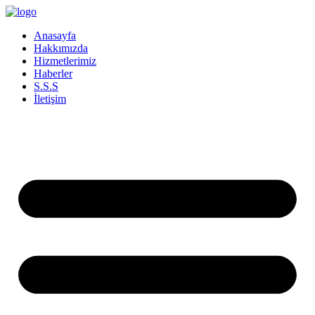
İçeriğe
atla
Anasayfa
Hakkımızda
Hizmetlerimiz
Haberler
S.S.S
İletişim