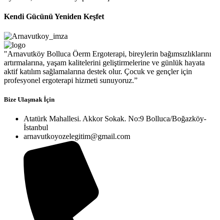
Kendi Gücünü Yeniden Keşfet
"Arnavutköy Bolluca Öerm Ergoterapi, bireylerin bağımsızlıklarını
artırmalarına, yaşam kalitelerini geliştirmelerine ve günlük hayata
aktif katılım sağlamalarına destek olur. Çocuk ve gençler için
profesyonel ergoterapi hizmeti sunuyoruz.”
Bize Ulaşmak İçin
Atatürk Mahallesi. Akkor Sokak. No:9 Bolluca/Boğazköy-
İstanbul
arnavutkoyozelegitim@gmail.com