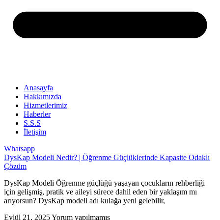
Anasayfa
Hakkımızda
Hizmetlerimiz
Haberler
S.S.S
İletişim
Whatsapp
DysKap Modeli Nedir? | Öğrenme Güçlüklerinde Kapasite Odaklı
Çözüm
DysKap Modeli Öğrenme güçlüğü yaşayan çocukların rehberliği
için gelişmiş, pratik ve aileyi sürece dahil eden bir yaklaşım mı
arıyorsun? DysKap modeli adı kulağa yeni gelebilir,
Eylül 21, 2025
Yorum yapılmamış