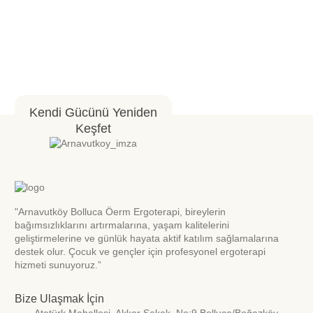
Kendi Gücünü Yeniden
Keşfet
"Arnavutköy Bolluca Öerm Ergoterapi, bireylerin
bağımsızlıklarını artırmalarına, yaşam kalitelerini
geliştirmelerine ve günlük hayata aktif katılım sağlamalarına
destek olur. Çocuk ve gençler için profesyonel ergoterapi
hizmeti sunuyoruz.”
Bize Ulaşmak İçin
Atatürk Mahallesi. Akkor Sokak. No:9 Bolluca/Boğazköy-