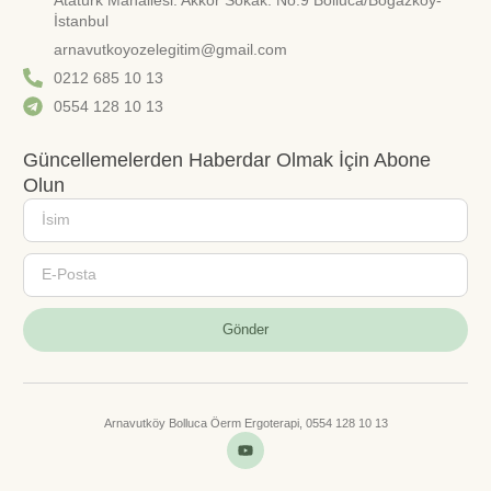
İstanbul
arnavutkoyozelegitim@gmail.com
0212 685 10 13
0554 128 10 13
Güncellemelerden Haberdar Olmak İçin Abone
Olun
Gönder
Arnavutköy Bolluca Öerm Ergoterapi, 0554 128 10 13