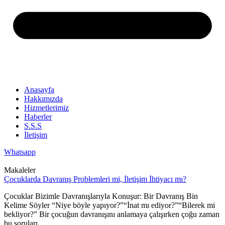
Anasayfa
Hakkımızda
Hizmetlerimiz
Haberler
S.S.S
İletişim
Whatsapp
Makaleler
Çocuklarda Davranış Problemleri mi, İletişim İhtiyacı mı?
Çocuklar Bizimle Davranışlarıyla Konuşur: Bir Davranış Bin
Kelime Söyler “Niye böyle yapıyor?”“İnat mı ediyor?”“Bilerek mi
bekliyor?” Bir çocuğun davranışını anlamaya çalışırken çoğu zaman
bu soruları