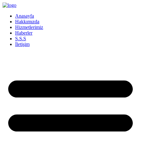
İçeriğe
atla
Anasayfa
Hakkımızda
Hizmetlerimiz
Haberler
S.S.S
İletişim