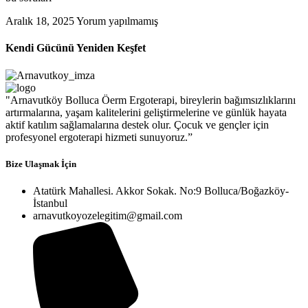
Aralık 18, 2025
Yorum yapılmamış
Kendi Gücünü Yeniden Keşfet
"Arnavutköy Bolluca Öerm Ergoterapi, bireylerin bağımsızlıklarını
artırmalarına, yaşam kalitelerini geliştirmelerine ve günlük hayata
aktif katılım sağlamalarına destek olur. Çocuk ve gençler için
profesyonel ergoterapi hizmeti sunuyoruz.”
Bize Ulaşmak İçin
Atatürk Mahallesi. Akkor Sokak. No:9 Bolluca/Boğazköy-
İstanbul
arnavutkoyozelegitim@gmail.com