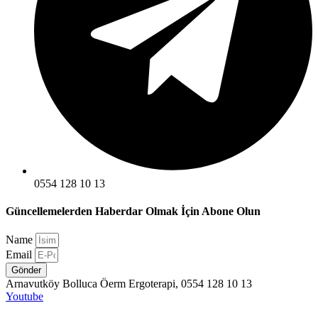
0554 128 10 13
Güncellemelerden Haberdar Olmak İçin Abone Olun
Name
Email
Gönder
Arnavutköy Bolluca Öerm Ergoterapi, 0554 128 10 13
Youtube