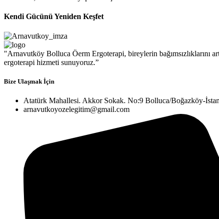
Kendi Gücünü Yeniden Keşfet
"Arnavutköy Bolluca Öerm Ergoterapi, bireylerin bağımsızlıklarını artı
ergoterapi hizmeti sunuyoruz.”
Bize Ulaşmak İçin
Atatürk Mahallesi. Akkor Sokak. No:9 Bolluca/Boğazköy-İsta
arnavutkoyozelegitim@gmail.com