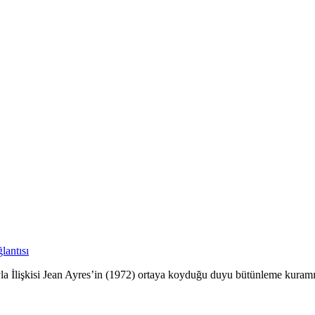
lantısı
İlişkisi Jean Ayres’in (1972) ortaya koyduğu duyu bütünleme kuramı, si