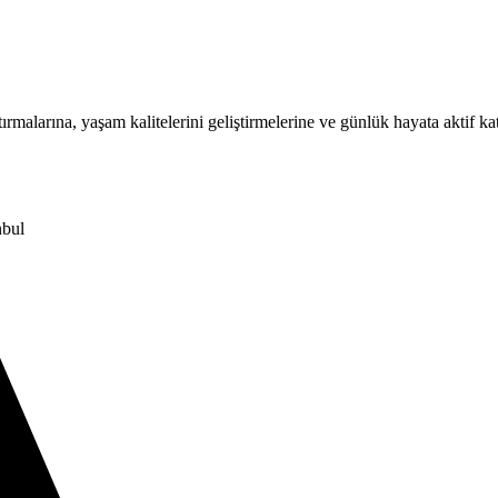
rmalarına, yaşam kalitelerini geliştirmelerine ve günlük hayata aktif ka
nbul