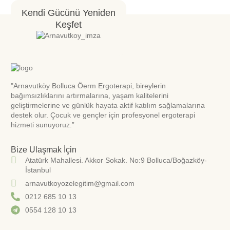
Kendi Gücünü Yeniden
Keşfet
"Arnavutköy Bolluca Öerm Ergoterapi, bireylerin
bağımsızlıklarını artırmalarına, yaşam kalitelerini
geliştirmelerine ve günlük hayata aktif katılım sağlamalarına
destek olur. Çocuk ve gençler için profesyonel ergoterapi
hizmeti sunuyoruz.”
Bize Ulaşmak İçin
Atatürk Mahallesi. Akkor Sokak. No:9 Bolluca/Boğazköy-
İstanbul
arnavutkoyozelegitim@gmail.com
0212 685 10 13
0554 128 10 13