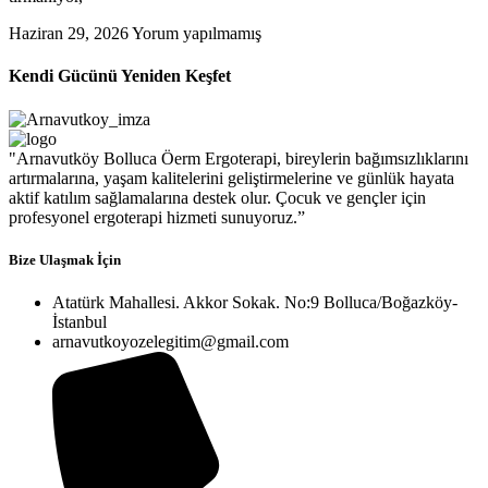
Haziran 29, 2026
Yorum yapılmamış
Kendi Gücünü Yeniden Keşfet
"Arnavutköy Bolluca Öerm Ergoterapi, bireylerin bağımsızlıklarını
artırmalarına, yaşam kalitelerini geliştirmelerine ve günlük hayata
aktif katılım sağlamalarına destek olur. Çocuk ve gençler için
profesyonel ergoterapi hizmeti sunuyoruz.”
Bize Ulaşmak İçin
Atatürk Mahallesi. Akkor Sokak. No:9 Bolluca/Boğazköy-
İstanbul
arnavutkoyozelegitim@gmail.com