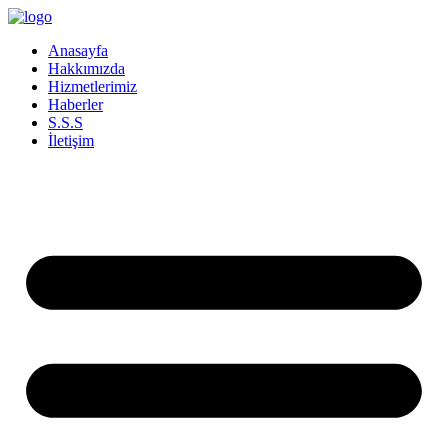
İçeriğe
atla
Anasayfa
Hakkımızda
Hizmetlerimiz
Haberler
S.S.S
İletişim