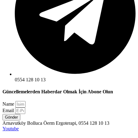
0554 128 10 13
Güncellemelerden Haberdar Olmak İçin Abone Olun
Name
Email
Gönder
Arnavutköy Bolluca Öerm Ergoterapi, 0554 128 10 13
Youtube