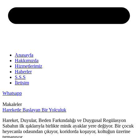
Anasayfa
Hakkımızda
Hizmetlerimiz
Haberler
S.S.S
İletişim
Whatsapp
Makaleler
Hareketle Başlayan Bir Yolculuk
Hareket, Duyular, Beden Farkındalığı ve Duygusal Regülasyon
Sabahın ilk ışıklarıyla birlikte minik ayaklar yere değiyor. Bir çocuk
heyecanla odasından çıkıyor, koridorda koşuyor, koltuğun üzerine
tırmanıyor,