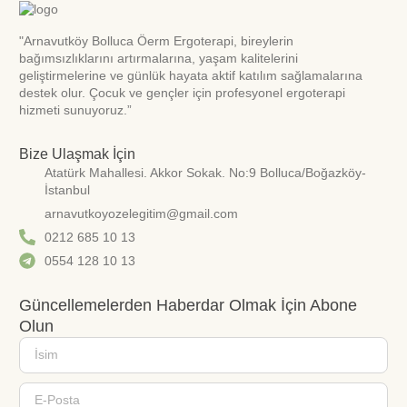
"Arnavutköy Bolluca Öerm Ergoterapi, bireylerin
bağımsızlıklarını artırmalarına, yaşam kalitelerini
geliştirmelerine ve günlük hayata aktif katılım sağlamalarına
destek olur. Çocuk ve gençler için profesyonel ergoterapi
hizmeti sunuyoruz.”
Bize Ulaşmak İçin
Atatürk Mahallesi. Akkor Sokak. No:9 Bolluca/Boğazköy-
İstanbul
arnavutkoyozelegitim@gmail.com
0212 685 10 13
0554 128 10 13
Güncellemelerden Haberdar Olmak İçin Abone
Olun