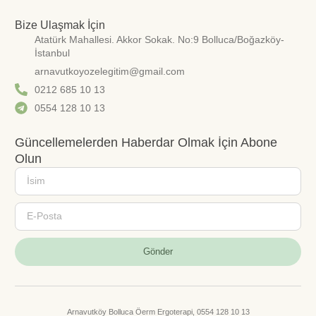
Bize Ulaşmak İçin
Atatürk Mahallesi. Akkor Sokak. No:9 Bolluca/Boğazköy-
İstanbul
arnavutkoyozelegitim@gmail.com
0212 685 10 13
0554 128 10 13
Güncellemelerden Haberdar Olmak İçin Abone
Olun
Gönder
Arnavutköy Bolluca Öerm Ergoterapi, 0554 128 10 13