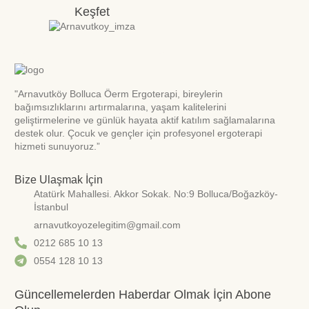
Keşfet
"Arnavutköy Bolluca Öerm Ergoterapi, bireylerin
bağımsızlıklarını artırmalarına, yaşam kalitelerini
geliştirmelerine ve günlük hayata aktif katılım sağlamalarına
destek olur. Çocuk ve gençler için profesyonel ergoterapi
hizmeti sunuyoruz.”
Bize Ulaşmak İçin
Atatürk Mahallesi. Akkor Sokak. No:9 Bolluca/Boğazköy-
İstanbul
arnavutkoyozelegitim@gmail.com
0212 685 10 13
0554 128 10 13
Güncellemelerden Haberdar Olmak İçin Abone