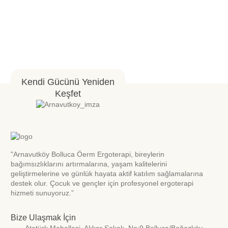
Kendi Gücünü Yeniden
Keşfet
"Arnavutköy Bolluca Öerm Ergoterapi, bireylerin
bağımsızlıklarını artırmalarına, yaşam kalitelerini
geliştirmelerine ve günlük hayata aktif katılım sağlamalarına
destek olur. Çocuk ve gençler için profesyonel ergoterapi
hizmeti sunuyoruz.”
Bize Ulaşmak İçin
Atatürk Mahallesi. Akkor Sokak. No:9 Bolluca/Boğazköy-