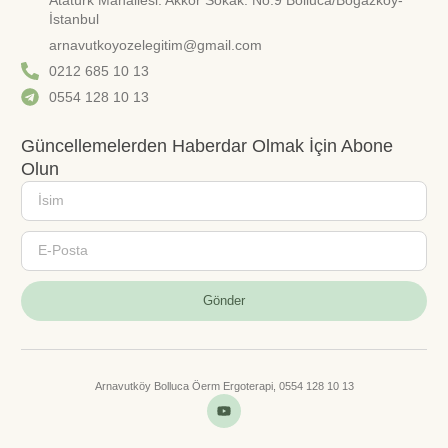
İstanbul
arnavutkoyozelegitim@gmail.com
0212 685 10 13
0554 128 10 13
Güncellemelerden Haberdar Olmak İçin Abone
Olun
Gönder
Arnavutköy Bolluca Öerm Ergoterapi, 0554 128 10 13