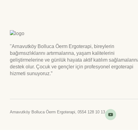
"Arnavutköy Bolluca Öerm Ergoterapi, bireylerin
bağımsızlıklarını artırmalarına, yaşam kalitelerini
geliştirmelerine ve günlük hayata aktif katılım sağlamaların
destek olur. Çocuk ve gençler için profesyonel ergoterapi
hizmeti sunuyoruz.”
Arnavutköy Bolluca Öerm Ergoterapi, 0554 128 10 13