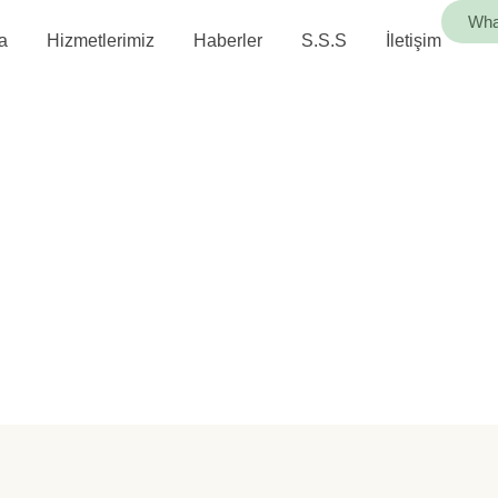
Wha
a
Hizmetlerimiz
Haberler
S.S.S
İletişim