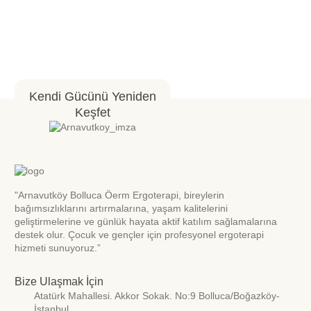
Kendi Gücünü Yeniden
Keşfet
"Arnavutköy Bolluca Öerm Ergoterapi, bireylerin
bağımsızlıklarını artırmalarına, yaşam kalitelerini
geliştirmelerine ve günlük hayata aktif katılım sağlamalarına
destek olur. Çocuk ve gençler için profesyonel ergoterapi
hizmeti sunuyoruz.”
Bize Ulaşmak İçin
Atatürk Mahallesi. Akkor Sokak. No:9 Bolluca/Boğazköy-
İstanbul