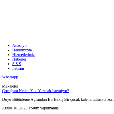
Anasayfa
Hakkımızda
Hizmetlerimiz
Haberler
S.S.S
İletişim
Whatsapp
Makaleler
Çocuğum Neden Yazı Yazmak İstemiyor?
Duyu Bütünleme Açısından Bir Bakış Bir çocuk kalemi tutmakta zorlan
Aralık 18, 2025
Yorum yapılmamış