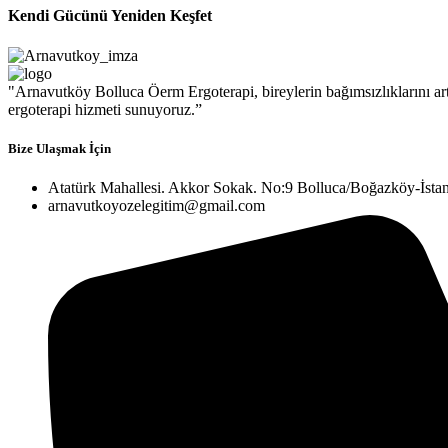
Kendi Gücünü Yeniden Keşfet
"Arnavutköy Bolluca Öerm Ergoterapi, bireylerin bağımsızlıklarını artı
ergoterapi hizmeti sunuyoruz.”
Bize Ulaşmak İçin
Atatürk Mahallesi. Akkor Sokak. No:9 Bolluca/Boğazköy-İsta
arnavutkoyozelegitim@gmail.com