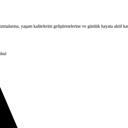
rmalarına, yaşam kalitelerini geliştirmelerine ve günlük hayata aktif ka
nbul