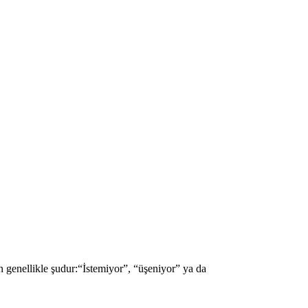
 genellikle şudur:“İstemiyor”, “üşeniyor” ya da