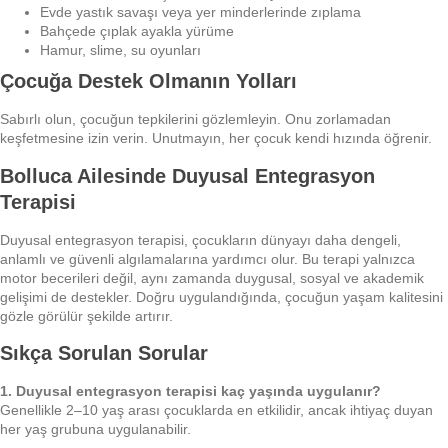
Evde yastık savaşı veya yer minderlerinde zıplama
Bahçede çıplak ayakla yürüme
Hamur, slime, su oyunları
Çocuğa Destek Olmanın Yolları
Sabırlı olun, çocuğun tepkilerini gözlemleyin. Onu zorlamadan
keşfetmesine izin verin. Unutmayın, her çocuk kendi hızında öğrenir.
Bolluca Ailesinde Duyusal Entegrasyon
Terapisi
Duyusal entegrasyon terapisi, çocukların dünyayı daha dengeli,
anlamlı ve güvenli algılamalarına yardımcı olur. Bu terapi yalnızca
motor becerileri değil, aynı zamanda duygusal, sosyal ve akademik
gelişimi de destekler. Doğru uygulandığında, çocuğun yaşam kalitesini
gözle görülür şekilde artırır.
Sıkça Sorulan Sorular
1. Duyusal entegrasyon terapisi kaç yaşında uygulanır?
Genellikle 2–10 yaş arası çocuklarda en etkilidir, ancak ihtiyaç duyan
her yaş grubuna uygulanabilir.