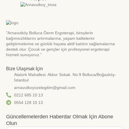
"Arnavutköy Bolluca Öerm Ergoterapi, bireylerin
bağımsızlıklarını artırmalarına, yaşam kalitelerini
geliştirmelerine ve günlük hayata aktif katılım sağlamalarına
destek olur. Çocuk ve gençler için profesyonel ergoterapi
hizmeti sunuyoruz.”
Bize Ulaşmak İçin
Atatürk Mahallesi. Akkor Sokak. No:9 Bolluca/Boğazköy-
İstanbul
arnavutkoyozelegitim@gmail.com
0212 685 10 13
0554 128 10 13
Güncellemelerden Haberdar Olmak İçin Abone
Olun