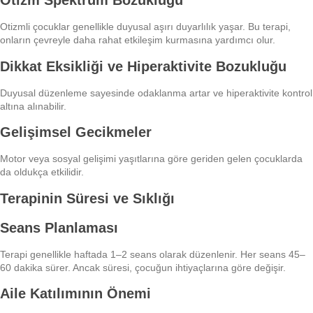
Otizm Spektrum Bozukluğu
Otizmli çocuklar genellikle duyusal aşırı duyarlılık yaşar. Bu terapi,
onların çevreyle daha rahat etkileşim kurmasına yardımcı olur.
Dikkat Eksikliği ve Hiperaktivite Bozukluğu
Duyusal düzenleme sayesinde odaklanma artar ve hiperaktivite kontrol
altına alınabilir.
Gelişimsel Gecikmeler
Motor veya sosyal gelişimi yaşıtlarına göre geriden gelen çocuklarda
da oldukça etkilidir.
Terapinin Süresi ve Sıklığı
Seans Planlaması
Terapi genellikle haftada 1–2 seans olarak düzenlenir. Her seans 45–
60 dakika sürer. Ancak süresi, çocuğun ihtiyaçlarına göre değişir.
Aile Katılımının Önemi