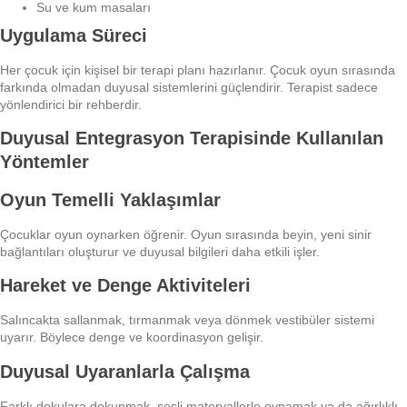
Su ve kum masaları
Uygulama Süreci
Her çocuk için kişisel bir terapi planı hazırlanır. Çocuk oyun sırasında
farkında olmadan duyusal sistemlerini güçlendirir. Terapist sadece
yönlendirici bir rehberdir.
Duyusal Entegrasyon Terapisinde Kullanılan
Yöntemler
Oyun Temelli Yaklaşımlar
Çocuklar oyun oynarken öğrenir. Oyun sırasında beyin, yeni sinir
bağlantıları oluşturur ve duyusal bilgileri daha etkili işler.
Hareket ve Denge Aktiviteleri
Salıncakta sallanmak, tırmanmak veya dönmek vestibüler sistemi
uyarır. Böylece denge ve koordinasyon gelişir.
Duyusal Uyaranlarla Çalışma
Farklı dokulara dokunmak, sesli materyallerle oynamak ya da ağırlıklı