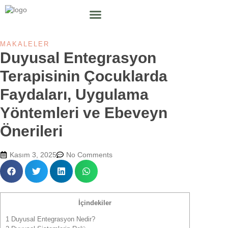
MAKALELER
Duyusal Entegrasyon
Terapisinin Çocuklarda
Faydaları, Uygulama
Yöntemleri ve Ebeveyn
Önerileri
Kasım 3, 2025
No Comments
İçindekiler
1
Duyusal Entegrasyon Nedir?