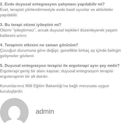
2. Evde duyusal entegrasyon çalışması yapılabilir mi?
Evet, terapist yönlendirmesiyle evde basit oyunlar ve aktiviteler
yapılabilir.
3. Bu terapi otizmi iyileştirir mi?
Otizmi “iyileştirmez”, ancak duyusal tepkileri düzenleyerek yaşam
kalitesini artırır.
4. Terapinin etkisini ne zaman görürüm?
Çocuğun durumuna göre değişir, genellikle birkaç ay içinde belirgin
gelişmeler gözlenir.
5. Duyusal entegrasyon terapisi ile ergoterapi aynı şey midir?
Ergoterapi geniş bir alanı kapsar; duyusal entegrasyon terapisi
ergoterapinin bir alt dalıdır.
Kurumlarımız Milli Eğitim Bakanlığı’na bağlı mevzuata uygun
kuruluşlardır.
admin