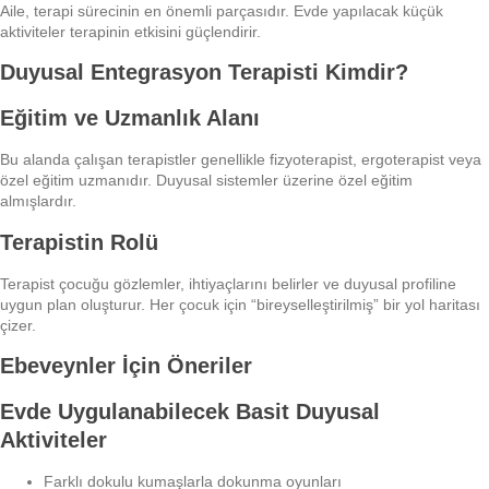
Aile, terapi sürecinin en önemli parçasıdır. Evde yapılacak küçük
aktiviteler terapinin etkisini güçlendirir.
Duyusal Entegrasyon Terapisti Kimdir?
Eğitim ve Uzmanlık Alanı
Bu alanda çalışan terapistler genellikle fizyoterapist, ergoterapist veya
özel eğitim uzmanıdır. Duyusal sistemler üzerine özel eğitim
almışlardır.
Terapistin Rolü
Terapist çocuğu gözlemler, ihtiyaçlarını belirler ve duyusal profiline
uygun plan oluşturur. Her çocuk için “bireyselleştirilmiş” bir yol haritası
çizer.
Ebeveynler İçin Öneriler
Evde Uygulanabilecek Basit Duyusal
Aktiviteler
Farklı dokulu kumaşlarla dokunma oyunları