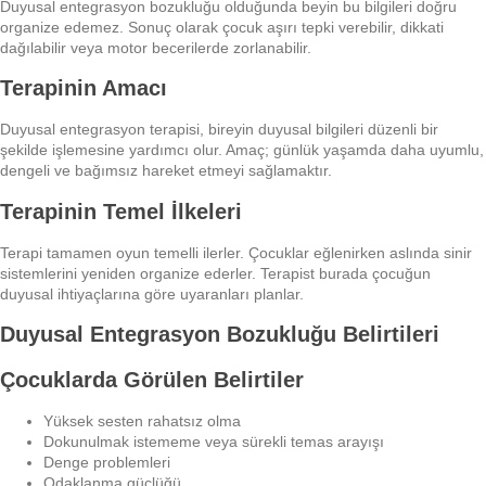
Duyusal entegrasyon bozukluğu olduğunda beyin bu bilgileri doğru
organize edemez. Sonuç olarak çocuk aşırı tepki verebilir, dikkati
dağılabilir veya motor becerilerde zorlanabilir.
Terapinin Amacı
Duyusal entegrasyon terapisi, bireyin duyusal bilgileri düzenli bir
şekilde işlemesine yardımcı olur. Amaç; günlük yaşamda daha uyumlu,
dengeli ve bağımsız hareket etmeyi sağlamaktır.
Terapinin Temel İlkeleri
Terapi tamamen oyun temelli ilerler. Çocuklar eğlenirken aslında sinir
sistemlerini yeniden organize ederler. Terapist burada çocuğun
duyusal ihtiyaçlarına göre uyaranları planlar.
Duyusal Entegrasyon Bozukluğu Belirtileri
Çocuklarda Görülen Belirtiler
Yüksek sesten rahatsız olma
Dokunulmak istememe veya sürekli temas arayışı
Denge problemleri
Odaklanma güçlüğü