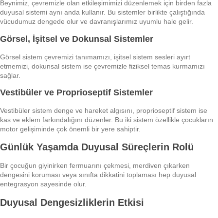
Beynimiz, çevremizle olan etkileşimimizi düzenlemek için birden fazla
duyusal sistemi aynı anda kullanır. Bu sistemler birlikte çalıştığında
vücudumuz dengede olur ve davranışlarımız uyumlu hale gelir.
Görsel, İşitsel ve Dokunsal Sistemler
Görsel sistem çevremizi tanımamızı, işitsel sistem sesleri ayırt
etmemizi, dokunsal sistem ise çevremizle fiziksel temas kurmamızı
sağlar.
Vestibüler ve Proprioseptif Sistemler
Vestibüler sistem denge ve hareket algısını, proprioseptif sistem ise
kas ve eklem farkındalığını düzenler. Bu iki sistem özellikle çocukların
motor gelişiminde çok önemli bir yere sahiptir.
Günlük Yaşamda Duyusal Süreçlerin Rolü
Bir çocuğun giyinirken fermuarını çekmesi, merdiven çıkarken
dengesini koruması veya sınıfta dikkatini toplaması hep duyusal
entegrasyon sayesinde olur.
Duyusal Dengesizliklerin Etkisi