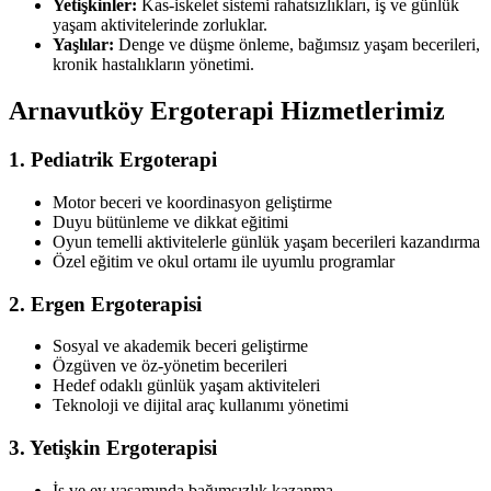
Yetişkinler:
Kas-iskelet sistemi rahatsızlıkları, iş ve günlük
yaşam aktivitelerinde zorluklar.
Yaşlılar:
Denge ve düşme önleme, bağımsız yaşam becerileri,
kronik hastalıkların yönetimi.
Arnavutköy Ergoterapi Hizmetlerimiz
1. Pediatrik Ergoterapi
Motor beceri ve koordinasyon geliştirme
Duyu bütünleme ve dikkat eğitimi
Oyun temelli aktivitelerle günlük yaşam becerileri kazandırma
Özel eğitim ve okul ortamı ile uyumlu programlar
2. Ergen Ergoterapisi
Sosyal ve akademik beceri geliştirme
Özgüven ve öz-yönetim becerileri
Hedef odaklı günlük yaşam aktiviteleri
Teknoloji ve dijital araç kullanımı yönetimi
3. Yetişkin Ergoterapisi
İş ve ev yaşamında bağımsızlık kazanma