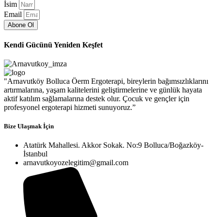
İsim
Email
Abone Ol
Kendi Gücünü Yeniden Keşfet
"Arnavutköy Bolluca Öerm Ergoterapi, bireylerin bağımsızlıklarını
artırmalarına, yaşam kalitelerini geliştirmelerine ve günlük hayata
aktif katılım sağlamalarına destek olur. Çocuk ve gençler için
profesyonel ergoterapi hizmeti sunuyoruz.”
Bize Ulaşmak İçin
Atatürk Mahallesi. Akkor Sokak. No:9 Bolluca/Boğazköy-
İstanbul
arnavutkoyozelegitim@gmail.com