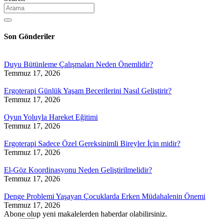
Son Gönderiler
Duyu Bütünleme Çalışmaları Neden Önemlidir?
Temmuz 17, 2026
Ergoterapi Günlük Yaşam Becerilerini Nasıl Geliştirir?
Temmuz 17, 2026
Oyun Yoluyla Hareket Eğitimi
Temmuz 17, 2026
Ergoterapi Sadece Özel Gereksinimli Bireyler İçin midir?
Temmuz 17, 2026
El-Göz Koordinasyonu Neden Geliştirilmelidir?
Temmuz 17, 2026
Denge Problemi Yaşayan Çocuklarda Erken Müdahalenin Önemi
Temmuz 17, 2026
Abone olup yeni makalelerden haberdar olabilirsiniz.