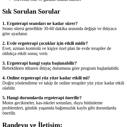
Sık Sorulan Sorular
1. Ergoterapi seansları ne kadar sürer?
Seans süresi genellikle 30-60 dakika arasında değişir ve ihtiyaca
göre ayarlanır.
2. Evde ergoterapi çocuklar için etkili midir?
Evet, uzman kontrolü ve kişiye özel plan ile evde terapiler de
oldukça etkili sonuç verir.
3. Ergoterapi hangi yaşta başlanabilir?
Bebeklikten itibaren ihtiyaç durumuna göre program başlatılabilir.
4. Online ergoterapi yüz yüze kadar etkili mi?
Doğru yönlendirme ve takip ile online terapiler yüz yüze kadar etkili
olabilir.
5. Hangi durumlarda ergoterapi önerilir?
Motor gecikmeler, kas-iskelet sorunları, duyu bütünleme
problemleri, günlük yaşamda bağımsızlık kaybı gibi durumlarda
önerilir.
Randevu ve İletişim: