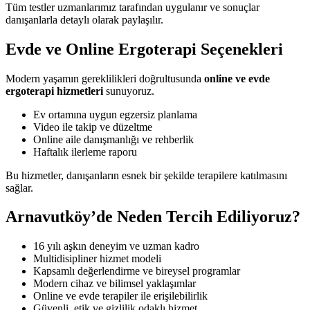
Tüm testler uzmanlarımız tarafından uygulanır ve sonuçlar
danışanlarla detaylı olarak paylaşılır.
Evde ve Online Ergoterapi Seçenekleri
Modern yaşamın gereklilikleri doğrultusunda
online ve evde
ergoterapi hizmetleri
sunuyoruz.
Ev ortamına uygun egzersiz planlama
Video ile takip ve düzeltme
Online aile danışmanlığı ve rehberlik
Haftalık ilerleme raporu
Bu hizmetler, danışanların esnek bir şekilde terapilere katılmasını
sağlar.
Arnavutköy’de Neden Tercih Ediliyoruz?
16 yılı aşkın deneyim ve uzman kadro
Multidisipliner hizmet modeli
Kapsamlı değerlendirme ve bireysel programlar
Modern cihaz ve bilimsel yaklaşımlar
Online ve evde terapiler ile erişilebilirlik
Güvenli, etik ve gizlilik odaklı hizmet