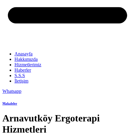
Anasayfa
Hakkımızda
Hizmetlerimiz
Haberler
S.S.S
İletişim
Whatsapp
Makaleler
Arnavutköy Ergoterapi
Hizmetleri