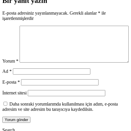
Bir yanıt yazın
E-posta adresiniz yayınlanmayacak.
Gerekli alanlar
*
ile
işaretlenmişlerdir
Yorum
*
Ad
*
E-posta
*
İnternet sitesi
Daha sonraki yorumlarımda kullanılması için adım, e-posta
adresim ve site adresim bu tarayıcıya kaydedilsin.
Search