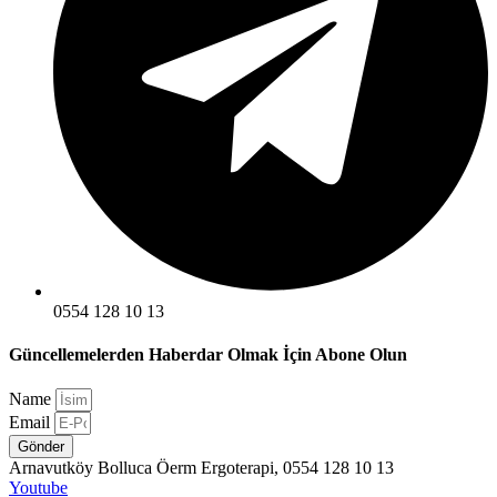
0554 128 10 13
Güncellemelerden Haberdar Olmak İçin Abone Olun
Name
Email
Gönder
Arnavutköy Bolluca Öerm Ergoterapi, 0554 128 10 13
Youtube