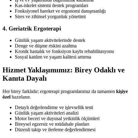
Kas-iskelet sistemi destek programları
Fonksiyonel hareket ve ergonomi danışmanlığı
Stres ve zihinsel yorgunluk yönetimi
4. Geriatrik Ergoterapi
Günlük yaşam aktivitelerinde destek
Denge ve düşme riskini azaltma
Kronik hastalık ve fonksiyon kaybı rehabilitasyonu
Sosyal katılım ve yaşam kalitesi artırma
Hizmet Yaklaşımımız: Birey Odaklı ve
Kanıta Dayalı
Her birey farklıdır; ergoterapi programlarımız da tamamen
kişiye
özel
hazırlanır.
Detaylı değerlendirme ve işlevsellik testi
Günlük yaşam aktiviteleri analizi
Motor beceri ve duyusal yetkinlik ölçümleri
Bireysel egzersiz ve müdahale planları
Düzenli takip ve ilerleme değerlendirmesi