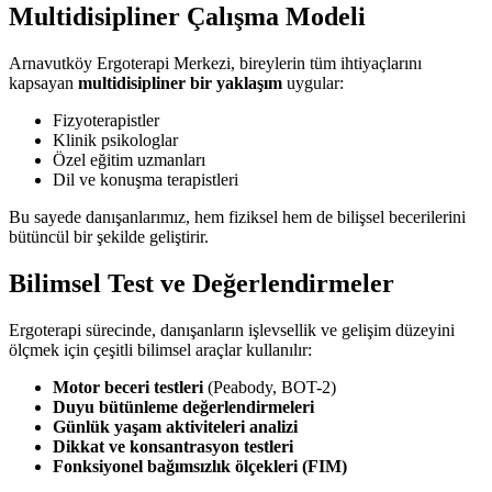
Multidisipliner Çalışma Modeli
Arnavutköy Ergoterapi Merkezi, bireylerin tüm ihtiyaçlarını
kapsayan
multidisipliner bir yaklaşım
uygular:
Fizyoterapistler
Klinik psikologlar
Özel eğitim uzmanları
Dil ve konuşma terapistleri
Bu sayede danışanlarımız, hem fiziksel hem de bilişsel becerilerini
bütüncül bir şekilde geliştirir.
Bilimsel Test ve Değerlendirmeler
Ergoterapi sürecinde, danışanların işlevsellik ve gelişim düzeyini
ölçmek için çeşitli bilimsel araçlar kullanılır:
Motor beceri testleri
(Peabody, BOT-2)
Duyu bütünleme değerlendirmeleri
Günlük yaşam aktiviteleri analizi
Dikkat ve konsantrasyon testleri
Fonksiyonel bağımsızlık ölçekleri (FIM)