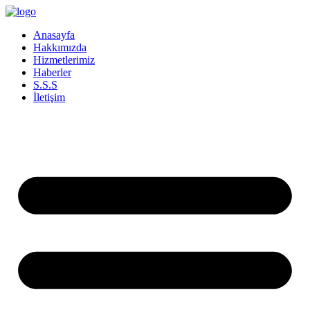
İçeriğe
atla
Anasayfa
Hakkımızda
Hizmetlerimiz
Haberler
S.S.S
İletişim