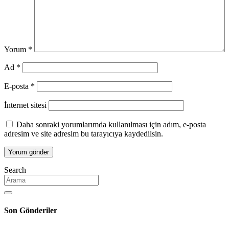
Yorum
*
Ad
*
E-posta
*
İnternet sitesi
Daha sonraki yorumlarımda kullanılması için adım, e-posta
adresim ve site adresim bu tarayıcıya kaydedilsin.
Search
Son Gönderiler