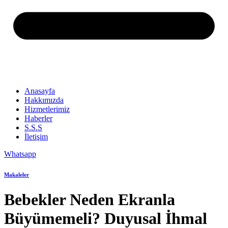
Anasayfa
Hakkımızda
Hizmetlerimiz
Haberler
S.S.S
İletişim
Whatsapp
Makaleler
Bebekler Neden Ekranla
Büyümemeli? Duyusal İhmal