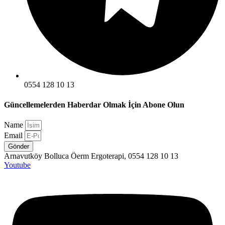
0554 128 10 13
Güncellemelerden Haberdar Olmak İçin Abone Olun
Name
Email
Gönder
Arnavutköy Bolluca Öerm Ergoterapi, 0554 128 10 13
Youtube