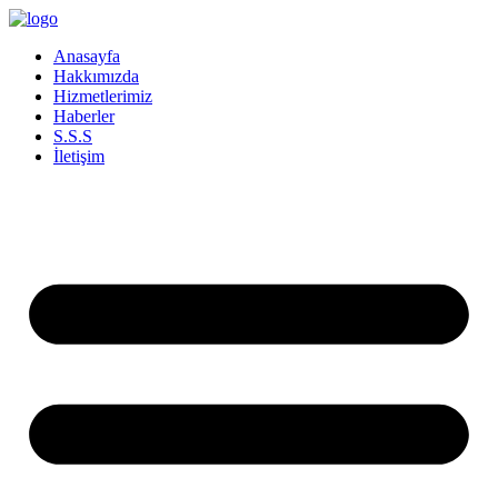
İçeriğe
atla
Anasayfa
Hakkımızda
Hizmetlerimiz
Haberler
S.S.S
İletişim