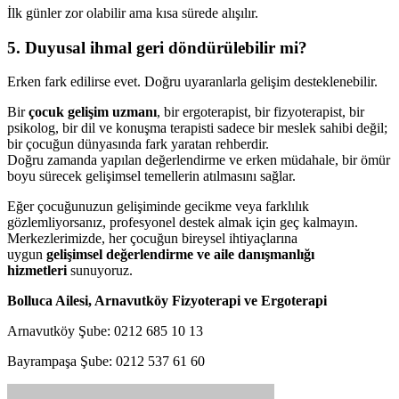
İlk günler zor olabilir ama kısa sürede alışılır.
5. Duyusal ihmal geri döndürülebilir mi?
Erken fark edilirse evet. Doğru uyaranlarla gelişim desteklenebilir.
Bir
çocuk gelişim uzmanı
, bir ergoterapist, bir fizyoterapist, bir
psikolog, bir dil ve konuşma terapisti sadece bir meslek sahibi değil;
bir çocuğun dünyasında fark yaratan rehberdir.
Doğru zamanda yapılan değerlendirme ve erken müdahale, bir ömür
boyu sürecek gelişimsel temellerin atılmasını sağlar.
Eğer çocuğunuzun gelişiminde gecikme veya farklılık
gözlemliyorsanız, profesyonel destek almak için geç kalmayın.
Merkezlerimizde, her çocuğun bireysel ihtiyaçlarına
uygun
gelişimsel değerlendirme ve aile danışmanlığı
hizmetleri
sunuyoruz.
Bolluca Ailesi, Arnavutköy Fizyoterapi ve Ergoterapi
Arnavutköy Şube: 0212 685 10 13
Bayrampaşa Şube: 0212 537 61 60