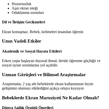
Huzursuzluk
Aşırı ekran isteği
Odaklanma sorunları
Dil ve İletişim Gecikmeleri
Ekran konuşmaz. Bebek, kelimeleri insandan öğrenir.
Uzun Vadeli Etkiler
Akademik ve Sosyal Hayata Etkileri
Erken yaşta başlayan duyusal ihmal, ileride öğrenme güçlüğü ve
sosyal uyum sorunlarına yol açabilir.
Uzman Görüşleri ve Bilimsel Araştırmalar
Araştırmalar, 2 yaş altı bebeklerde ekran kullanımının beyin
gelişimini olumsuz etkilediğini açıkça ortaya koyuyor.
Bebeklerde Ekran Maruziyeti Ne Kadar Olmalı?
Dünya Sağlık Örgütü Önerileri