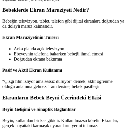
Bebeklerde Ekran Maruziyeti Nedir?
Bebeğin televizyon, tablet, telefon gibi dijital ekranlara doğrudan ya
da dolaylı maruz kalmasıdır.
Ekran Maruziyetinin Türleri
Arka planda açık televizyon
Ebeveynin telefona bakarken bebeği ihmal etmesi
Doğrudan ekrana baktırma
Pasif ve Aktif Ekran Kullanımı
“Çizgi film izliyor ama sessiz duruyor” demek, aktif öğrenme
olduğu anlamına gelmez. Tam tersine, bebek pasifleşir.
Ekranların Bebek Beyni Üzerindeki Etkisi
Beyin Gelişimi ve Sinaptik Bağlantılar
Beyin, kullanılan bir kas gibidir. Kullanılmazsa körelir. Ekranlar,
gerçek hayattaki karmaşık uyaranların yerini tutamaz.