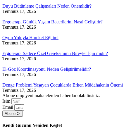
Duyu Bütünleme Çalışmaları Neden Önemlidir?
Temmuz 17, 2026
Ergoterapi Günlük Yaşam Becerilerini Nasıl Geliştirir?
Temmuz 17, 2026
Oyun Yoluyla Hareket Eğitimi
Temmuz 17, 2026
Ergoterapi Sadece Özel Gereksinimli Bireyler İçin midir?
Temmuz 17, 2026
El-Göz Koordinasyonu Neden Geliştirilmelidir?
Temmuz 17, 2026
Denge Problemi Yaşayan Çocuklarda Erken Müdahalenin Önemi
Temmuz 17, 2026
Abone olup yeni makalelerden haberdar olabilirsiniz.
İsim
Email
Abone Ol
Kendi Gücünü Yeniden Keşfet