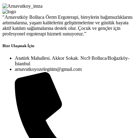
"Arnavutköy Bolluca Öerm Ergoterapi, bireylerin bağımsızlıklarını
artırmalarına, yaşam kalitelerini geliştirmelerine ve günlük hayata
aktif katılım sağlamalarına destek olur. Çocuk ve gençler için
profesyonel ergoterapi hizmeti sunuyoruz.”
Bize Ulaşmak İçin
Atatürk Mahallesi. Akkor Sokak. No:9 Bolluca/Boğazköy-
İstanbul
arnavutkoyozelegitim@gmail.com