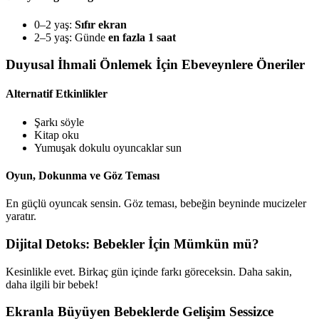
0–2 yaş:
Sıfır ekran
2–5 yaş: Günde
en fazla 1 saat
Duyusal İhmali Önlemek İçin Ebeveynlere Öneriler
Alternatif Etkinlikler
Şarkı söyle
Kitap oku
Yumuşak dokulu oyuncaklar sun
Oyun, Dokunma ve Göz Teması
En güçlü oyuncak sensin. Göz teması, bebeğin beyninde mucizeler
yaratır.
Dijital Detoks: Bebekler İçin Mümkün mü?
Kesinlikle evet. Birkaç gün içinde farkı göreceksin. Daha sakin,
daha ilgili bir bebek!
Ekranla Büyüyen Bebeklerde Gelişim Sessizce