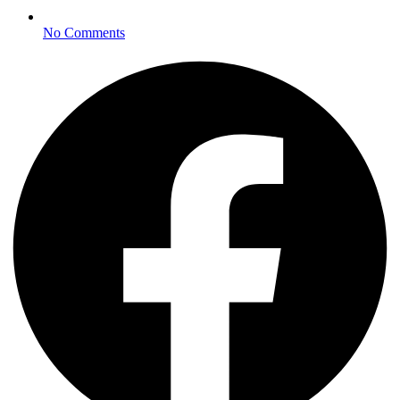
No Comments