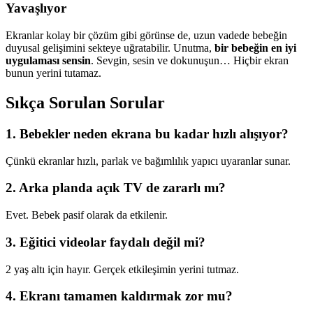
Yavaşlıyor
Ekranlar kolay bir çözüm gibi görünse de, uzun vadede bebeğin
duyusal gelişimini sekteye uğratabilir. Unutma,
bir bebeğin en iyi
uygulaması sensin
. Sevgin, sesin ve dokunuşun… Hiçbir ekran
bunun yerini tutamaz.
Sıkça Sorulan Sorular
1. Bebekler neden ekrana bu kadar hızlı alışıyor?
Çünkü ekranlar hızlı, parlak ve bağımlılık yapıcı uyaranlar sunar.
2. Arka planda açık TV de zararlı mı?
Evet. Bebek pasif olarak da etkilenir.
3. Eğitici videolar faydalı değil mi?
2 yaş altı için hayır. Gerçek etkileşimin yerini tutmaz.
4. Ekranı tamamen kaldırmak zor mu?