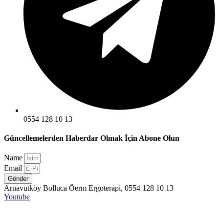
0554 128 10 13
Güncellemelerden Haberdar Olmak İçin Abone Olun
Name
Email
Gönder
Arnavutköy Bolluca Öerm Ergoterapi, 0554 128 10 13
Youtube