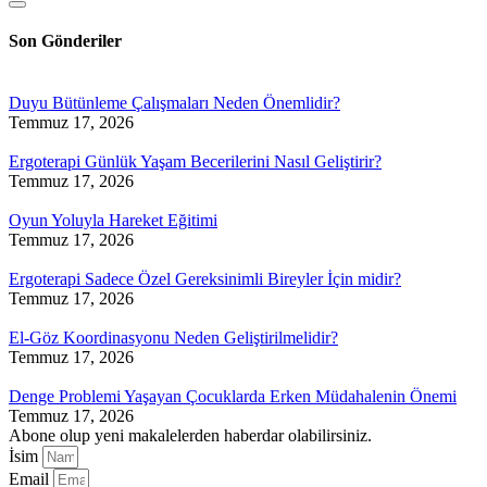
Son Gönderiler
Duyu Bütünleme Çalışmaları Neden Önemlidir?
Temmuz 17, 2026
Ergoterapi Günlük Yaşam Becerilerini Nasıl Geliştirir?
Temmuz 17, 2026
Oyun Yoluyla Hareket Eğitimi
Temmuz 17, 2026
Ergoterapi Sadece Özel Gereksinimli Bireyler İçin midir?
Temmuz 17, 2026
El-Göz Koordinasyonu Neden Geliştirilmelidir?
Temmuz 17, 2026
Denge Problemi Yaşayan Çocuklarda Erken Müdahalenin Önemi
Temmuz 17, 2026
Abone olup yeni makalelerden haberdar olabilirsiniz.
İsim
Email