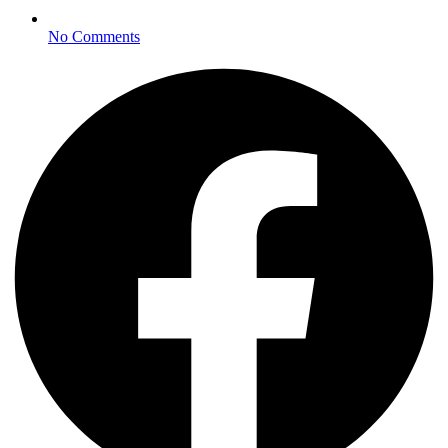
No Comments