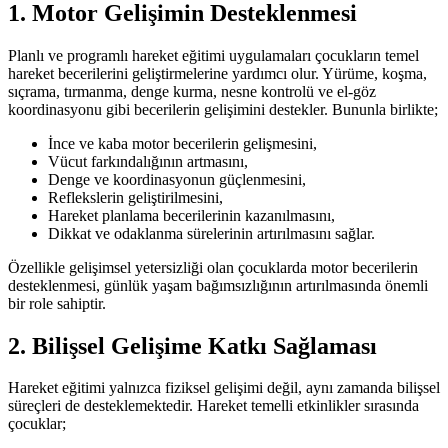
1. Motor Gelişimin Desteklenmesi
Planlı ve programlı hareket eğitimi uygulamaları çocukların temel
hareket becerilerini geliştirmelerine yardımcı olur. Yürüme, koşma,
sıçrama, tırmanma, denge kurma, nesne kontrolü ve el-göz
koordinasyonu gibi becerilerin gelişimini destekler. Bununla birlikte;
İnce ve kaba motor becerilerin gelişmesini,
Vücut farkındalığının artmasını,
Denge ve koordinasyonun güçlenmesini,
Reflekslerin geliştirilmesini,
Hareket planlama becerilerinin kazanılmasını,
Dikkat ve odaklanma sürelerinin artırılmasını sağlar.
Özellikle gelişimsel yetersizliği olan çocuklarda motor becerilerin
desteklenmesi, günlük yaşam bağımsızlığının artırılmasında önemli
bir role sahiptir.
2. Bilişsel Gelişime Katkı Sağlaması
Hareket eğitimi yalnızca fiziksel gelişimi değil, aynı zamanda bilişsel
süreçleri de desteklemektedir. Hareket temelli etkinlikler sırasında
çocuklar;