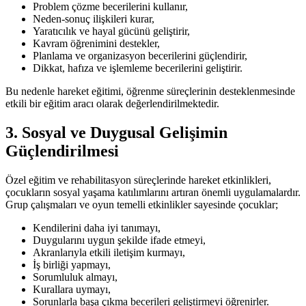
Problem çözme becerilerini kullanır,
Neden-sonuç ilişkileri kurar,
Yaratıcılık ve hayal gücünü geliştirir,
Kavram öğrenimini destekler,
Planlama ve organizasyon becerilerini güçlendirir,
Dikkat, hafıza ve işlemleme becerilerini geliştirir.
Bu nedenle hareket eğitimi, öğrenme süreçlerinin desteklenmesinde
etkili bir eğitim aracı olarak değerlendirilmektedir.
3. Sosyal ve Duygusal Gelişimin
Güçlendirilmesi
Özel eğitim ve rehabilitasyon süreçlerinde hareket etkinlikleri,
çocukların sosyal yaşama katılımlarını artıran önemli uygulamalardır.
Grup çalışmaları ve oyun temelli etkinlikler sayesinde çocuklar;
Kendilerini daha iyi tanımayı,
Duygularını uygun şekilde ifade etmeyi,
Akranlarıyla etkili iletişim kurmayı,
İş birliği yapmayı,
Sorumluluk almayı,
Kurallara uymayı,
Sorunlarla başa çıkma becerileri geliştirmeyi öğrenirler.