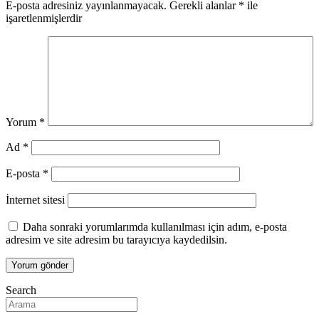
E-posta adresiniz yayınlanmayacak.
Gerekli alanlar
*
ile
işaretlenmişlerdir
Yorum
*
Ad
*
E-posta
*
İnternet sitesi
Daha sonraki yorumlarımda kullanılması için adım, e-posta
adresim ve site adresim bu tarayıcıya kaydedilsin.
Search