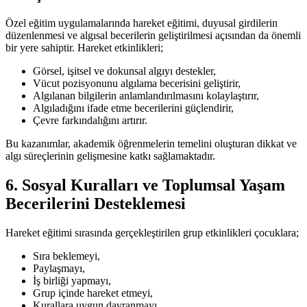
Özel eğitim uygulamalarında hareket eğitimi, duyusal girdilerin
düzenlenmesi ve algısal becerilerin geliştirilmesi açısından da önemli
bir yere sahiptir. Hareket etkinlikleri;
Görsel, işitsel ve dokunsal algıyı destekler,
Vücut pozisyonunu algılama becerisini geliştirir,
Algılanan bilgilerin anlamlandırılmasını kolaylaştırır,
Algıladığını ifade etme becerilerini güçlendirir,
Çevre farkındalığını artırır.
Bu kazanımlar, akademik öğrenmelerin temelini oluşturan dikkat ve
algı süreçlerinin gelişmesine katkı sağlamaktadır.
6. Sosyal Kuralları ve Toplumsal Yaşam
Becerilerini Desteklemesi
Hareket eğitimi sırasında gerçekleştirilen grup etkinlikleri çocuklara;
Sıra beklemeyi,
Paylaşmayı,
İş birliği yapmayı,
Grup içinde hareket etmeyi,
Kurallara uygun davranmayı,