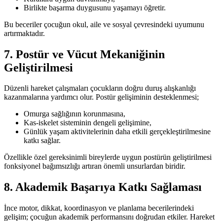
Birlikte başarma duygusunu yaşamayı öğretir.
Bu beceriler çocuğun okul, aile ve sosyal çevresindeki uyumunu
artırmaktadır.
7. Postür ve Vücut Mekaniğinin
Geliştirilmesi
Düzenli hareket çalışmaları çocukların doğru duruş alışkanlığı
kazanmalarına yardımcı olur. Postür gelişiminin desteklenmesi;
Omurga sağlığının korunmasına,
Kas-iskelet sisteminin dengeli gelişimine,
Günlük yaşam aktivitelerinin daha etkili gerçekleştirilmesine
katkı sağlar.
Özellikle özel gereksinimli bireylerde uygun postürün geliştirilmesi
fonksiyonel bağımsızlığı artıran önemli unsurlardan biridir.
8. Akademik Başarıya Katkı Sağlaması
İnce motor, dikkat, koordinasyon ve planlama becerilerindeki
gelişim; çocuğun akademik performansını doğrudan etkiler. Hareket