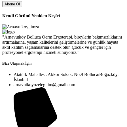
Abone Ol
Kendi Gücünü Yeniden Keşfet
"Arnavutköy Bolluca Öerm Ergoterapi, bireylerin bağımsızlıklarını
artırmalarına, yaşam kalitelerini geliştirmelerine ve günlük hayata
aktif katılım sağlamalarına destek olur. Çocuk ve gençler için
profesyonel ergoterapi hizmeti sunuyoruz.”
Bize Ulaşmak İçin
Atatürk Mahallesi. Akkor Sokak. No:9 Bolluca/Boğazköy-
İstanbul
arnavutkoyozelegitim@gmail.com