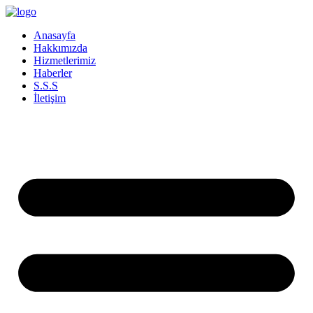
İçeriğe
atla
Anasayfa
Hakkımızda
Hizmetlerimiz
Haberler
S.S.S
İletişim