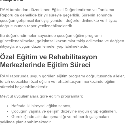
RAM tarafından düzenlenen Eğitsel Değerlendirme ve Tanılama
Raporu da genellikle bir yıl süreyle geçerlidir. Sürenin sonunda
çocuğun gelişimsel ilerleyişi yeniden değerlendirilmekte ve ihtiyaç
doğrultusunda rapor yenilenebilmektedir.
Bu değerlendirmeler sayesinde çocuğun eğitim programı
güncellenebilmekte, gelişimsel kazanımlar takip edilmekte ve değişen
ihtiyaçlara uygun düzenlemeler yapılabilmektedir.
Özel Eğitim ve Rehabilitasyon
Merkezlerinde Eğitim Süreci
RAM raporunda uygun görülen eğitim programı doğrultusunda aileler,
tercih edecekleri özel eğitim ve rehabilitasyon merkezinde eğitim
sürecini başlatabilmektedir.
Mevcut uygulamalara göre eğitim programları;
Haftada iki bireysel eğitim seansı,
Çocuğun yaşına ve gelişim düzeyine uygun grup eğitimleri,
Gerektiğinde aile danışmanlığı ve rehberlik çalışmaları
şeklinde planlanabilmektedir.