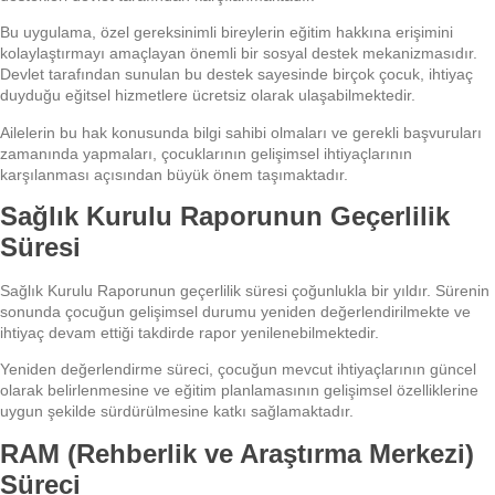
Bu uygulama, özel gereksinimli bireylerin eğitim hakkına erişimini
kolaylaştırmayı amaçlayan önemli bir sosyal destek mekanizmasıdır.
Devlet tarafından sunulan bu destek sayesinde birçok çocuk, ihtiyaç
duyduğu eğitsel hizmetlere ücretsiz olarak ulaşabilmektedir.
Ailelerin bu hak konusunda bilgi sahibi olmaları ve gerekli başvuruları
zamanında yapmaları, çocuklarının gelişimsel ihtiyaçlarının
karşılanması açısından büyük önem taşımaktadır.
Sağlık Kurulu Raporunun Geçerlilik
Süresi
Sağlık Kurulu Raporunun geçerlilik süresi çoğunlukla bir yıldır. Sürenin
sonunda çocuğun gelişimsel durumu yeniden değerlendirilmekte ve
ihtiyaç devam ettiği takdirde rapor yenilenebilmektedir.
Yeniden değerlendirme süreci, çocuğun mevcut ihtiyaçlarının güncel
olarak belirlenmesine ve eğitim planlamasının gelişimsel özelliklerine
uygun şekilde sürdürülmesine katkı sağlamaktadır.
RAM (Rehberlik ve Araştırma Merkezi)
Süreci