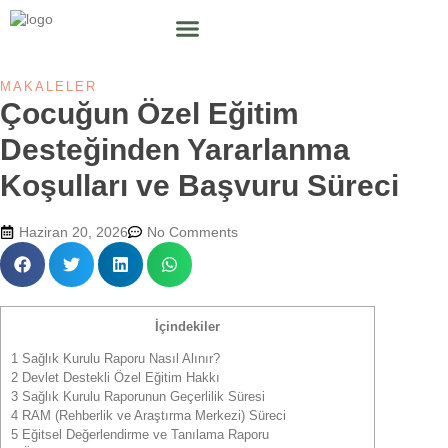
MAKALELER
Çocuğun Özel Eğitim
Desteğinden Yararlanma
Koşulları ve Başvuru Süreci
Haziran 20, 2026
No Comments
İçindekiler
1
Sağlık Kurulu Raporu Nasıl Alınır?
2
Devlet Destekli Özel Eğitim Hakkı
3
Sağlık Kurulu Raporunun Geçerlilik Süresi
4
RAM (Rehberlik ve Araştırma Merkezi) Süreci
5
Eğitsel Değerlendirme ve Tanılama Raporu