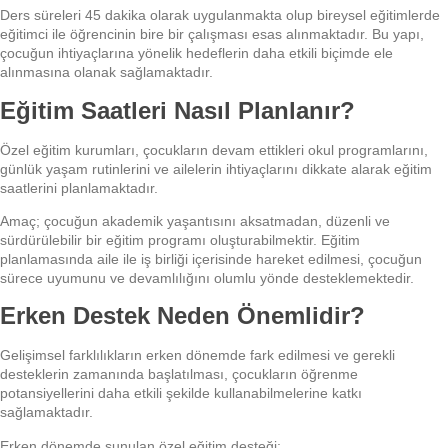
Ders süreleri 45 dakika olarak uygulanmakta olup bireysel eğitimlerde
eğitimci ile öğrencinin bire bir çalışması esas alınmaktadır. Bu yapı,
çocuğun ihtiyaçlarına yönelik hedeflerin daha etkili biçimde ele
alınmasına olanak sağlamaktadır.
Eğitim Saatleri Nasıl Planlanır?
Özel eğitim kurumları, çocukların devam ettikleri okul programlarını,
günlük yaşam rutinlerini ve ailelerin ihtiyaçlarını dikkate alarak eğitim
saatlerini planlamaktadır.
Amaç; çocuğun akademik yaşantısını aksatmadan, düzenli ve
sürdürülebilir bir eğitim programı oluşturabilmektir. Eğitim
planlamasında aile ile iş birliği içerisinde hareket edilmesi, çocuğun
sürece uyumunu ve devamlılığını olumlu yönde desteklemektedir.
Erken Destek Neden Önemlidir?
Gelişimsel farklılıkların erken dönemde fark edilmesi ve gerekli
desteklerin zamanında başlatılması, çocukların öğrenme
potansiyellerini daha etkili şekilde kullanabilmelerine katkı
sağlamaktadır.
Erken dönemde sunulan özel eğitim desteği;