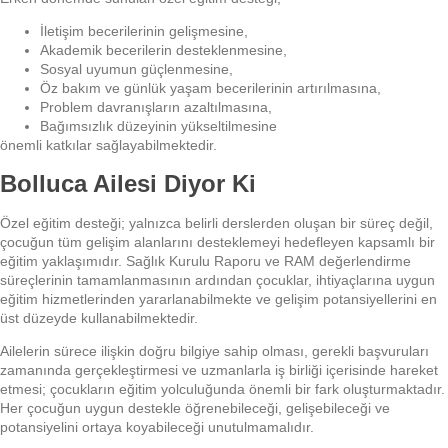
İletişim becerilerinin gelişmesine,
Akademik becerilerin desteklenmesine,
Sosyal uyumun güçlenmesine,
Öz bakım ve günlük yaşam becerilerinin artırılmasına,
Problem davranışların azaltılmasına,
Bağımsızlık düzeyinin yükseltilmesine
önemli katkılar sağlayabilmektedir.
Bolluca Ailesi Diyor Ki
Özel eğitim desteği; yalnızca belirli derslerden oluşan bir süreç değil,
çocuğun tüm gelişim alanlarını desteklemeyi hedefleyen kapsamlı bir
eğitim yaklaşımıdır. Sağlık Kurulu Raporu ve RAM değerlendirme
süreçlerinin tamamlanmasının ardından çocuklar, ihtiyaçlarına uygun
eğitim hizmetlerinden yararlanabilmekte ve gelişim potansiyellerini en
üst düzeyde kullanabilmektedir.
Ailelerin sürece ilişkin doğru bilgiye sahip olması, gerekli başvuruları
zamanında gerçekleştirmesi ve uzmanlarla iş birliği içerisinde hareket
etmesi; çocukların eğitim yolculuğunda önemli bir fark oluşturmaktadır.
Her çocuğun uygun destekle öğrenebileceği, gelişebileceği ve
potansiyelini ortaya koyabileceği unutulmamalıdır.