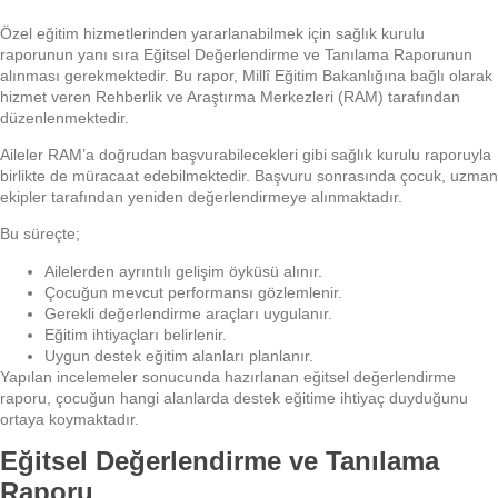
Özel eğitim hizmetlerinden yararlanabilmek için sağlık kurulu
raporunun yanı sıra Eğitsel Değerlendirme ve Tanılama Raporunun
alınması gerekmektedir. Bu rapor, Millî Eğitim Bakanlığına bağlı olarak
hizmet veren Rehberlik ve Araştırma Merkezleri (RAM) tarafından
düzenlenmektedir.
Aileler RAM’a doğrudan başvurabilecekleri gibi sağlık kurulu raporuyla
birlikte de müracaat edebilmektedir. Başvuru sonrasında çocuk, uzman
ekipler tarafından yeniden değerlendirmeye alınmaktadır.
Bu süreçte;
Ailelerden ayrıntılı gelişim öyküsü alınır.
Çocuğun mevcut performansı gözlemlenir.
Gerekli değerlendirme araçları uygulanır.
Eğitim ihtiyaçları belirlenir.
Uygun destek eğitim alanları planlanır.
Yapılan incelemeler sonucunda hazırlanan eğitsel değerlendirme
raporu, çocuğun hangi alanlarda destek eğitime ihtiyaç duyduğunu
ortaya koymaktadır.
Eğitsel Değerlendirme ve Tanılama
Raporu