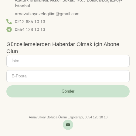
İstanbul
arnavutkoyozelegitim@gmail.com
0212 685 10 13
0554 128 10 13
Güncellemelerden Haberdar Olmak İçin Abone
Olun
Gönder
Arnavutköy Bolluca Öerm Ergoterapi, 0554 128 10 13