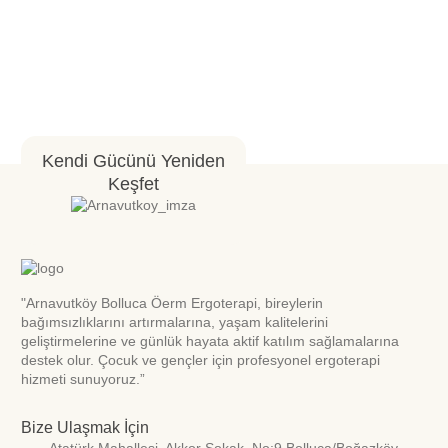
Kendi Gücünü Yeniden
Keşfet
"Arnavutköy Bolluca Öerm Ergoterapi, bireylerin
bağımsızlıklarını artırmalarına, yaşam kalitelerini
geliştirmelerine ve günlük hayata aktif katılım sağlamalarına
destek olur. Çocuk ve gençler için profesyonel ergoterapi
hizmeti sunuyoruz.”
Bize Ulaşmak İçin
Atatürk Mahallesi. Akkor Sokak. No:9 Bolluca/Boğazköy-