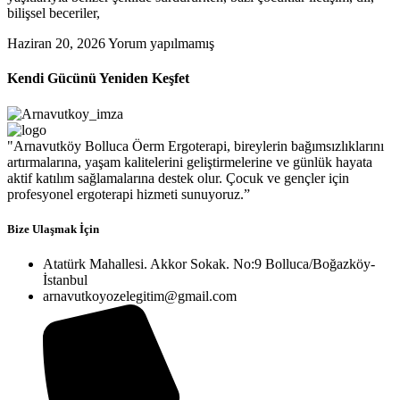
bilişsel beceriler,
Haziran 20, 2026
Yorum yapılmamış
Kendi Gücünü Yeniden Keşfet
"Arnavutköy Bolluca Öerm Ergoterapi, bireylerin bağımsızlıklarını
artırmalarına, yaşam kalitelerini geliştirmelerine ve günlük hayata
aktif katılım sağlamalarına destek olur. Çocuk ve gençler için
profesyonel ergoterapi hizmeti sunuyoruz.”
Bize Ulaşmak İçin
Atatürk Mahallesi. Akkor Sokak. No:9 Bolluca/Boğazköy-
İstanbul
arnavutkoyozelegitim@gmail.com