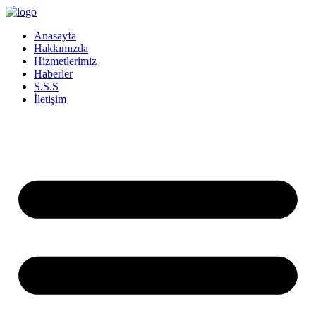
İçeriğe
atla
Anasayfa
Hakkımızda
Hizmetlerimiz
Haberler
S.S.S
İletişim