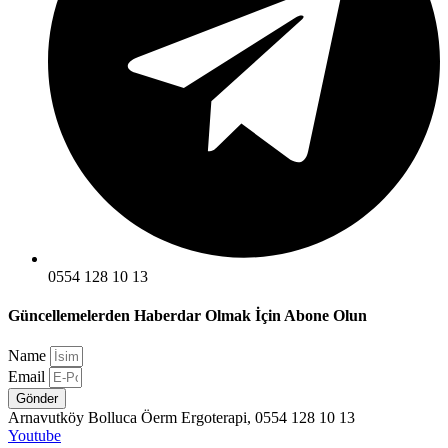
0554 128 10 13
Güncellemelerden Haberdar Olmak İçin Abone Olun
Name
Email
Gönder
Arnavutköy Bolluca Öerm Ergoterapi, 0554 128 10 13
Youtube