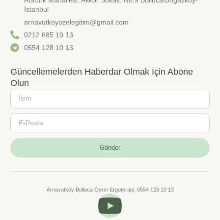
İstanbul
arnavutkoyozelegitim@gmail.com
0212 685 10 13
0554 128 10 13
Güncellemelerden Haberdar Olmak İçin Abone
Olun
Gönder
Arnavutköy Bolluca Öerm Ergoterapi, 0554 128 10 13