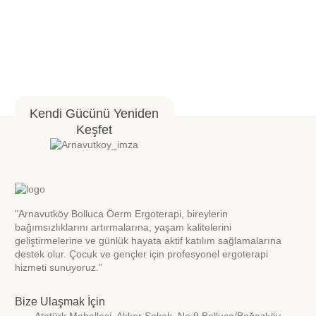
Kendi Gücünü Yeniden
Keşfet
"Arnavutköy Bolluca Öerm Ergoterapi, bireylerin
bağımsızlıklarını artırmalarına, yaşam kalitelerini
geliştirmelerine ve günlük hayata aktif katılım sağlamalarına
destek olur. Çocuk ve gençler için profesyonel ergoterapi
hizmeti sunuyoruz.”
Bize Ulaşmak İçin
Atatürk Mahallesi. Akkor Sokak. No:9 Bolluca/Boğazköy-