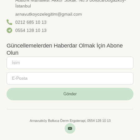
İstanbul
arnavutkoyozelegitim@gmail.com
0212 685 10 13
0554 128 10 13
Güncellemelerden Haberdar Olmak İçin Abone
Olun
Gönder
Arnavutköy Bolluca Öerm Ergoterapi, 0554 128 10 13