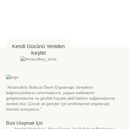
Kendi Gücünü Yeniden
Keşfet
"Arnavutköy Bolluca Öerm Ergoterapi, bireylerin
bağımsızlıklarını artırmalarına, yaşam kalitelerini
geliştirmelerine ve günlük hayata aktif katılım sağlamalarına
destek olur. Çocuk ve gençler için profesyonel ergoterapi
hizmeti sunuyoruz.”
Bize Ulaşmak İçin
Atatürk Mahallesi. Akkor Sokak. No:9 Bolluca/Boğazköy-