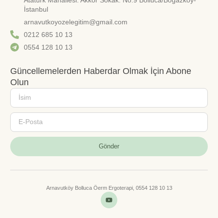
İstanbul
arnavutkoyozelegitim@gmail.com
0212 685 10 13
0554 128 10 13
Güncellemelerden Haberdar Olmak İçin Abone
Olun
Gönder
Arnavutköy Bolluca Öerm Ergoterapi, 0554 128 10 13