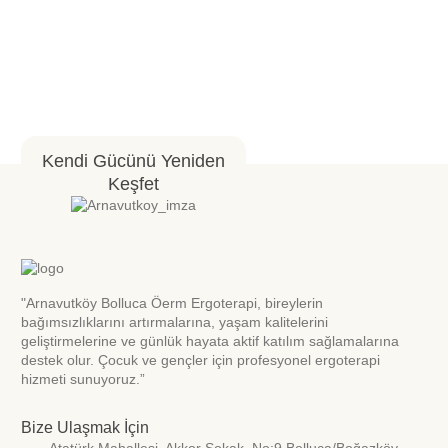
Kendi Gücünü Yeniden
Keşfet
"Arnavutköy Bolluca Öerm Ergoterapi, bireylerin
bağımsızlıklarını artırmalarına, yaşam kalitelerini
geliştirmelerine ve günlük hayata aktif katılım sağlamalarına
destek olur. Çocuk ve gençler için profesyonel ergoterapi
hizmeti sunuyoruz.”
Bize Ulaşmak İçin
Atatürk Mahallesi. Akkor Sokak. No:9 Bolluca/Boğazköy-