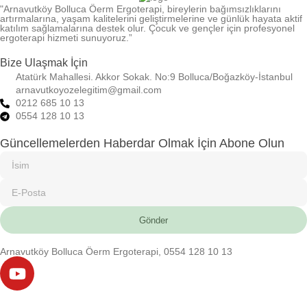
"Arnavutköy Bolluca Öerm Ergoterapi, bireylerin bağımsızlıklarını
artırmalarına, yaşam kalitelerini geliştirmelerine ve günlük hayata aktif
katılım sağlamalarına destek olur. Çocuk ve gençler için profesyonel
ergoterapi hizmeti sunuyoruz.”
Bize Ulaşmak İçin
Atatürk Mahallesi. Akkor Sokak. No:9 Bolluca/Boğazköy-İstanbul
arnavutkoyozelegitim@gmail.com
0212 685 10 13
0554 128 10 13
Güncellemelerden Haberdar Olmak İçin Abone Olun
Gönder
Arnavutköy Bolluca Öerm Ergoterapi, 0554 128 10 13