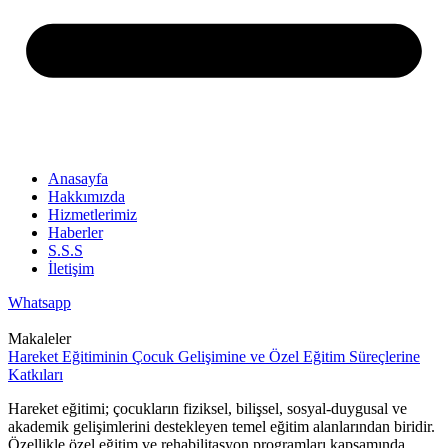
Anasayfa
Hakkımızda
Hizmetlerimiz
Haberler
S.S.S
İletişim
Whatsapp
Makaleler
Hareket Eğitiminin Çocuk Gelişimine ve Özel Eğitim Süreçlerine
Katkıları
Hareket eğitimi; çocukların fiziksel, bilişsel, sosyal-duygusal ve
akademik gelişimlerini destekleyen temel eğitim alanlarından biridir.
Özellikle özel eğitim ve rehabilitasyon programları kapsamında