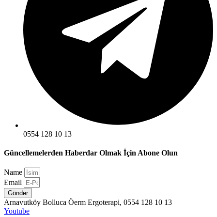
0554 128 10 13
Güncellemelerden Haberdar Olmak İçin Abone Olun
Name
Email
Gönder
Arnavutköy Bolluca Öerm Ergoterapi, 0554 128 10 13
Youtube