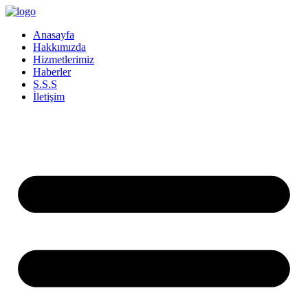
İçeriğe
atla
Anasayfa
Hakkımızda
Hizmetlerimiz
Haberler
S.S.S
İletişim