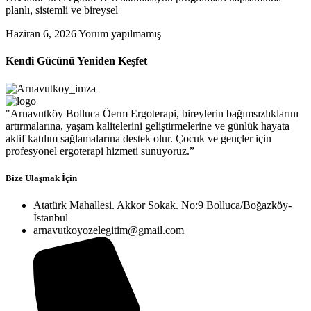
planlı, sistemli ve bireysel
Haziran 6, 2026
Yorum yapılmamış
Kendi Gücünü Yeniden Keşfet
"Arnavutköy Bolluca Öerm Ergoterapi, bireylerin bağımsızlıklarını
artırmalarına, yaşam kalitelerini geliştirmelerine ve günlük hayata
aktif katılım sağlamalarına destek olur. Çocuk ve gençler için
profesyonel ergoterapi hizmeti sunuyoruz.”
Bize Ulaşmak İçin
Atatürk Mahallesi. Akkor Sokak. No:9 Bolluca/Boğazköy-
İstanbul
arnavutkoyozelegitim@gmail.com