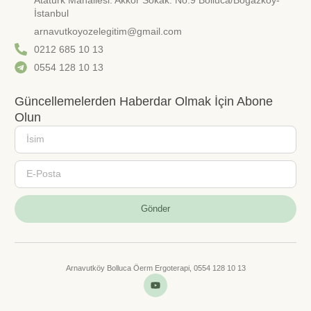
İstanbul
arnavutkoyozelegitim@gmail.com
0212 685 10 13
0554 128 10 13
Güncellemelerden Haberdar Olmak İçin Abone
Olun
Gönder
Arnavutköy Bolluca Öerm Ergoterapi, 0554 128 10 13