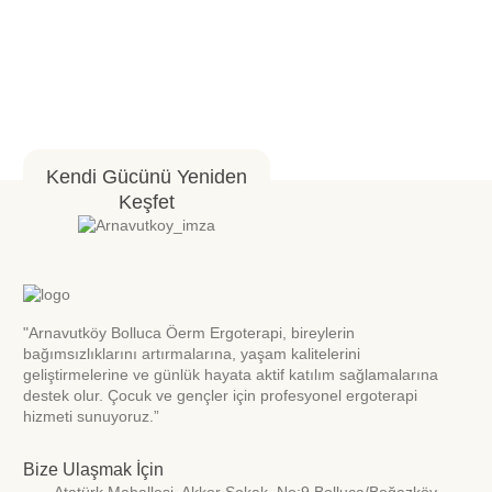
Kendi Gücünü Yeniden
Keşfet
"Arnavutköy Bolluca Öerm Ergoterapi, bireylerin
bağımsızlıklarını artırmalarına, yaşam kalitelerini
geliştirmelerine ve günlük hayata aktif katılım sağlamalarına
destek olur. Çocuk ve gençler için profesyonel ergoterapi
hizmeti sunuyoruz.”
Bize Ulaşmak İçin
Atatürk Mahallesi. Akkor Sokak. No:9 Bolluca/Boğazköy-