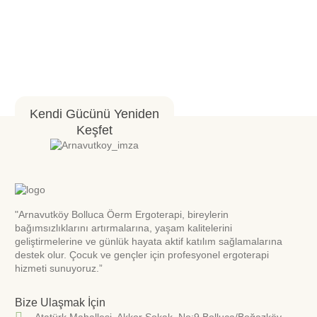
Kendi Gücünü Yeniden
Keşfet
"Arnavutköy Bolluca Öerm Ergoterapi, bireylerin
bağımsızlıklarını artırmalarına, yaşam kalitelerini
geliştirmelerine ve günlük hayata aktif katılım sağlamalarına
destek olur. Çocuk ve gençler için profesyonel ergoterapi
hizmeti sunuyoruz.”
Bize Ulaşmak İçin
Atatürk Mahallesi. Akkor Sokak. No:9 Bolluca/Boğazköy-