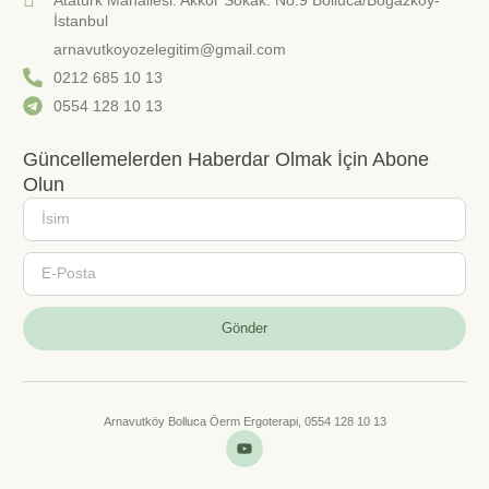
İstanbul
arnavutkoyozelegitim@gmail.com
0212 685 10 13
0554 128 10 13
Güncellemelerden Haberdar Olmak İçin Abone
Olun
Gönder
Arnavutköy Bolluca Öerm Ergoterapi, 0554 128 10 13