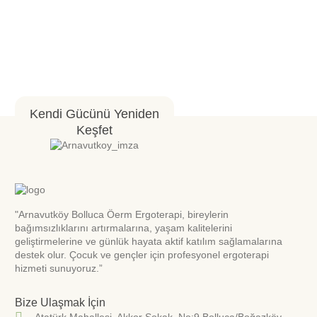
Kendi Gücünü Yeniden
Keşfet
"Arnavutköy Bolluca Öerm Ergoterapi, bireylerin
bağımsızlıklarını artırmalarına, yaşam kalitelerini
geliştirmelerine ve günlük hayata aktif katılım sağlamalarına
destek olur. Çocuk ve gençler için profesyonel ergoterapi
hizmeti sunuyoruz.”
Bize Ulaşmak İçin
Atatürk Mahallesi. Akkor Sokak. No:9 Bolluca/Boğazköy-