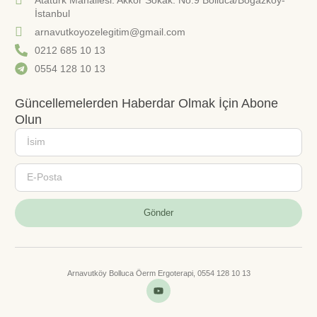
İstanbul
arnavutkoyozelegitim@gmail.com
0212 685 10 13
0554 128 10 13
Güncellemelerden Haberdar Olmak İçin Abone
Olun
Gönder
Arnavutköy Bolluca Öerm Ergoterapi, 0554 128 10 13